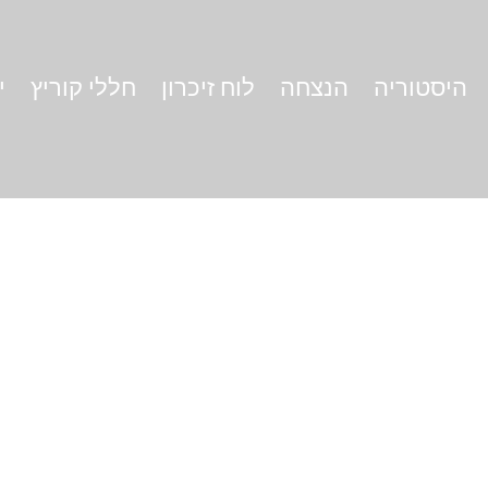
היסטוריה
הנצחה
לוח זיכרון
חללי קוריץ
י