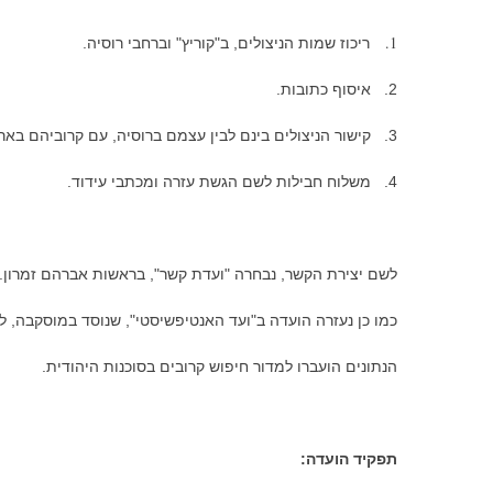
1.
ריכוז שמות הניצולים, ב"קוריץ" וברחבי רוסיה.
2. איסוף כתובות.
3. קישור הניצולים בינם לבין עצמם ברוסיה, עם קרוביהם בארץ ישראל ובארצות אחרות.
4. משלוח חבילות לשם הגשת עזרה ומכתבי עידוד.
לשם יצירת הקשר, נבחרה "
ועדת קשר
", בראשות אברהם זמרון. 
כמו כן נעזרה הועדה ב"ועד האנטיפשיסטי", שנוסד במוסקבה, ל
הנתונים הועברו למדור חיפוש קרובים בסוכנות היהודית.
תפקיד הועדה: