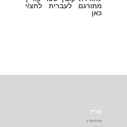
מתורגם לעברית
לחצ/י
כאן
קוריץ
אודות קוריץ