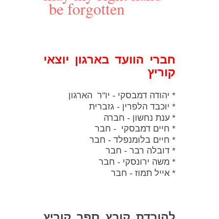
be forgotten
חברי הוועד בארגון יוצאי
קוריץ
* יהודה דמבסקי - יו"ר הארגון
* יוכבד הלפרין - גזברית
* ענת נחשון - חברה
* חיים דמבסקי - חבר
* חיים בלומנפלד - חבר
* דובלה רבר - חבר
*
משה י
רונסקי - חבר
* אייל תמוז - חבר
להורדת קובץ ספר קוריץ